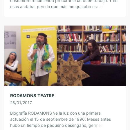
costumbre recomienda procurarse un buen trabajo. Y en
esas andaba, pero lo que más me gustaba era leer… […]
RODAMONS TEATRE
28/01/2017
Biografía RODAMONS ve la luz con una primera
actuación el 15 de septiembre de 1996. Meses antes
hubo un tiempo de pequeño desengaño, germen de