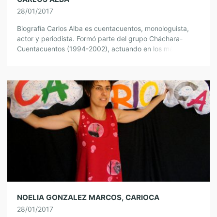
28/01/2017
Biografía Carlos Alba es cuentacuentos, monologuista,
actor y periodista. Formó parte del grupo Cháchara-
Cuentacuentos (1994-2002), actuando en los más
diversos espacios, como bibliotecas, teatros, cafés-
teatro y fiestas. Creó dos espectáculos […]
NOELIA GONZÁLEZ MARCOS, CARIOCA
28/01/2017