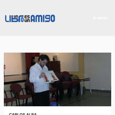
MENU
CARLOS ALBA