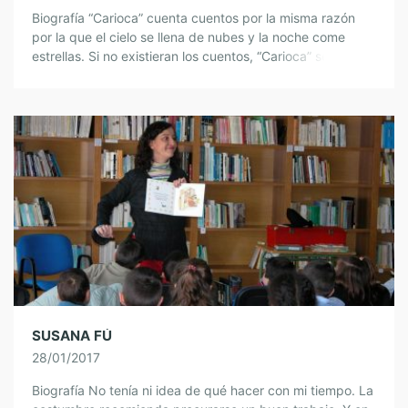
Biografía “Carioca” cuenta cuentos por la misma razón
por la que el cielo se llena de nubes y la noche come
estrellas. Si no existieran los cuentos, “Carioca” se pasaría
[…]
SUSANA FÚ
28/01/2017
Biografía No tenía ni idea de qué hacer con mi tiempo. La