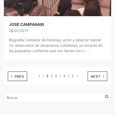
JOSÉ CAMPANARI
28/01/2017
Biografía Contador de historias, actor y director teatral.
Un observador de situaciones cotidianas, un amante de
los pequeños conflictos que nos hacen crecer, un
constructor de caminos por donde andar […]
1
2
3
4
5
PREV
NEXT