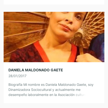
ilusión, mucho ánimo, imaginación, deseos, […]
DANIELA MALDONADO GAETE
28/01/2017
Biografía Mi nombre es Daniela Maldonado Gaete, soy
Dinamizadora Sociocultural y actualmente me
desempeño laboralmente en la Asociación cultural Tremn.
Como bien señala mi curriculum, mi nacionalidad es
chilena y […]