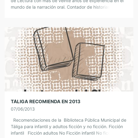
de Lectura con más de veinte años de experiencia en el
mundo de la narración oral. Contador de historias,
escritor, […]
TÁLIGA RECOMIENDA EN 2013
07/06/2013
Recomendaciones de la Biblioteca Pública Municipal de
Táliga para infantil y adultos ficción y no ficción. Ficción
infantil Ficción adultos No Ficción infantil No ficción