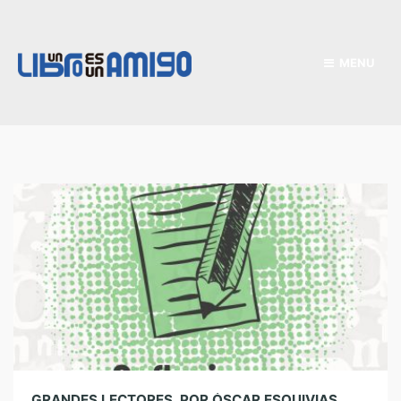
MENU
GRANDES LECTORES. POR ÓSCAR ESQUIVIAS