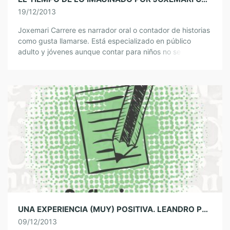
19/12/2013
Joxemari Carrere es narrador oral o contador de historias
como gusta llamarse. Está especializado en público
adulto y jóvenes aunque contar para niños no se le da
nada mal. Sus […]
UNA EXPERIENCIA (MUY) POSITIVA. LEANDRO POZAS
09/12/2013