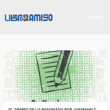
MENU
EL TIEMPO DE LO IMAGINADO POR JOXEMARI CARRERE