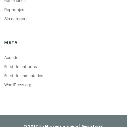
Reflexiones
Reportajes
Sin categoría
META
Acceder
Feed de entradas
Feed de comentarios
WordPress.org
© 2017 Un libro es un amigo |
Aviso Legal