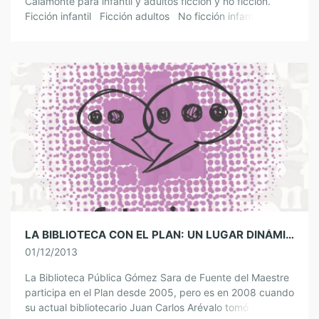
Calamonte para infantil y adultos ficción y no ficción.
Ficción infantil Ficción adultos No ficción infantil No
ficción adultos
LA BIBLIOTECA CON EL PLAN: UN LUGAR DINÁMICO, DE ENTRETENIMIENTO Y CREATIVO. ENTREVISTA A JUAN CARLOS ARÉVALO DE FUENTE DEL MAESTRE
01/12/2013
La Biblioteca Pública Gómez Sara de Fuente del Maestre
participa en el Plan desde 2005, pero es en 2008 cuando
su actual bibliotecario Juan Carlos Arévalo tomó su