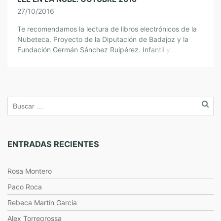
27/10/2016
Te recomendamos la lectura de libros electrónicos de la
Nubeteca. Proyecto de la Diputación de Badajoz y la
Fundación Germán Sánchez Ruipérez. Infantil y Juvenil.
Ficción Infantil y Juvenil. No […]
ENTRADAS RECIENTES
Rosa Montero
Paco Roca
Rebeca Martín García
Alex Torregrossa