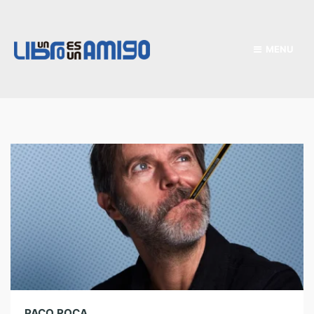
MENU
PACO ROCA