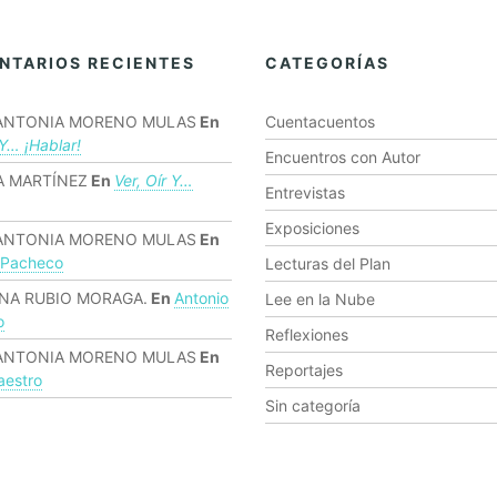
NTARIOS RECIENTES
CATEGORÍAS
ANTONIA MORENO MULAS
En
Cuentacuentos
 Y… ¡hablar!
Encuentros con Autor
 MARTÍNEZ
En
Ver, Oír Y…
Entrevistas
Exposiciones
ANTONIA MORENO MULAS
En
 Pacheco
Lecturas del Plan
NA RUBIO MORAGA.
En
Antonio
Lee en la Nube
o
Reflexiones
ANTONIA MORENO MULAS
En
Reportajes
estro
Sin categoría