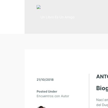
ANT
21/10/2018
Biog
Posted Under
Encuentros con Autor
Nací en
del Duq