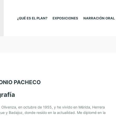
¿QUÉ ES EL PLAN?
EXPOSICIONES
NARRACIÓN ORAL
ONIO PACHECO
rafía
 Olivenza, en octubre de 1955, y he vivido en Mérida, Herrera
ue y Badajoz, donde resido en la actualidad. Me diplomé en la