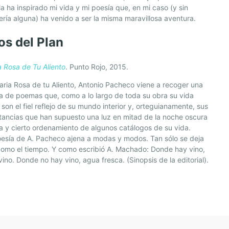
lla ha inspirado mi vida y mi poesía que, en mi caso (y sin
ría alguna) ha venido a ser la misma maravillosa aventura.
os del Plan
ia Rosa de Tu Aliento
. Punto Rojo, 2015.
itaria Rosa de tu Aliento, Antonio Pacheco viene a recoger una
 de poemas que, como a lo largo de toda su obra su vida
son el fiel reflejo de su mundo interior y, orteguianamente, sus
tancias que han supuesto una luz en mitad de la noche oscura
a y cierto ordenamiento de algunos catálogos de su vida.
oesía de A. Pacheco ajena a modas y modos. Tan sólo se deja
 como el tiempo. Y como escribió A. Machado: Donde hay vino,
ino. Donde no hay vino, agua fresca. (Sinopsis de la editorial).