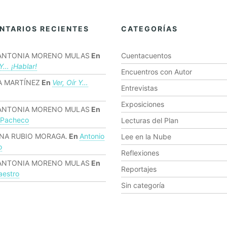
NTARIOS RECIENTES
CATEGORÍAS
ANTONIA MORENO MULAS
En
Cuentacuentos
 Y… ¡hablar!
Encuentros con Autor
 MARTÍNEZ
En
Ver, Oír Y…
Entrevistas
Exposiciones
ANTONIA MORENO MULAS
En
 Pacheco
Lecturas del Plan
NA RUBIO MORAGA.
En
Antonio
Lee en la Nube
o
Reflexiones
ANTONIA MORENO MULAS
En
Reportajes
estro
Sin categoría