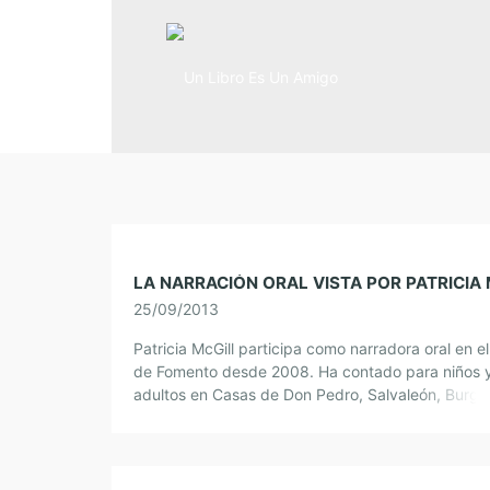
25/09/2013
Patricia McGill participa como narradora oral en el
de Fomento desde 2008. Ha contado para niños 
adultos en Casas de Don Pedro, Salvaleón, Burgui
del Cerro, Navalvillar de […]