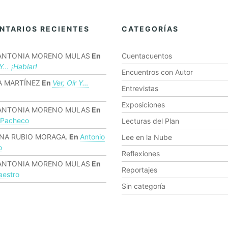
NTARIOS RECIENTES
CATEGORÍAS
ANTONIA MORENO MULAS
En
Cuentacuentos
 Y… ¡hablar!
Encuentros con Autor
 MARTÍNEZ
En
Ver, Oír Y…
Entrevistas
Exposiciones
ANTONIA MORENO MULAS
En
 Pacheco
Lecturas del Plan
NA RUBIO MORAGA.
En
Antonio
Lee en la Nube
o
Reflexiones
ANTONIA MORENO MULAS
En
Reportajes
estro
Sin categoría