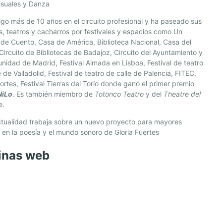
isuales y Danza
lgo más de 10 años en el circuito profesional y ha paseado sus
as, teatros y cacharros por festivales y espacios como Un
de Cuento, Casa de América, Biblioteca Nacional, Casa del
Circuito de Bibliotecas de Badajoz, Circuito del Ayuntamiento y
nidad de Madrid, Festival Almada en Lisboa, Festival de teatro
e de Valladolid, Festival de teatro de calle de Palencia, FITEC,
rtes, Festival Tierras del Torío donde ganó el primer premio
NiLo
. Es también miembro de
Totonco Teatro
y del
Theatre del
e
.
ctualidad trabaja sobre un nuevo proyecto para mayores
en la poesía y el mundo sonoro de Gloria Fuertes
inas web