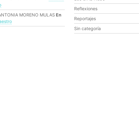
o
Reflexiones
ANTONIA MORENO MULAS
En
Reportajes
estro
Sin categoría