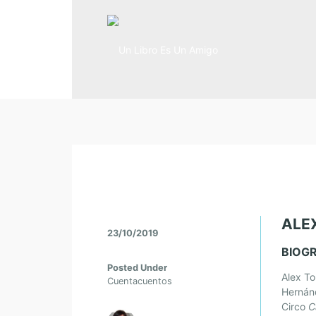
ALE
23/10/2019
BIOG
Posted Under
Alex To
Cuentacuentos
Hernánd
Circo
C