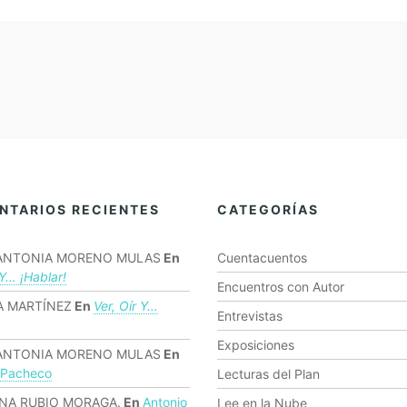
NTARIOS RECIENTES
CATEGORÍAS
ANTONIA MORENO MULAS
En
Cuentacuentos
 Y… ¡hablar!
Encuentros con Autor
 MARTÍNEZ
En
Ver, Oír Y…
Entrevistas
Exposiciones
ANTONIA MORENO MULAS
En
 Pacheco
Lecturas del Plan
NA RUBIO MORAGA.
En
Antonio
Lee en la Nube