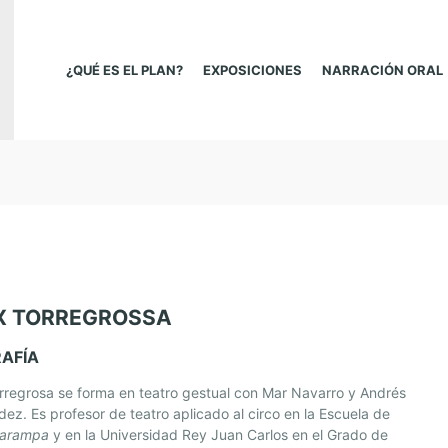
¿QUÉ ES EL PLAN?
EXPOSICIONES
NARRACIÓN ORAL
X TORREGROSSA
RAFÍA
rregrosa se forma en teatro gestual con Mar Navarro y Andrés
ez. Es profesor de teatro aplicado al circo en la Escuela de
arampa
y en la Universidad Rey Juan Carlos en el Grado de