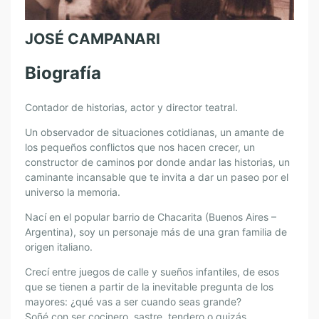
JOSÉ CAMPANARI
Biografía
Contador de historias, actor y director teatral.
Un observador de situaciones cotidianas, un amante de
los pequeños conflictos que nos hacen crecer, un
constructor de caminos por donde andar las historias, un
caminante incansable que te invita a dar un paseo por el
universo la memoria.
Nací en el popular barrio de Chacarita (Buenos Aires –
Argentina), soy un personaje más de una gran familia de
origen italiano.
Crecí entre juegos de calle y sueños infantiles, de esos
que se tienen a partir de la inevitable pregunta de los
mayores: ¿qué vas a ser cuando seas grande?
Soñé con ser cocinero, sastre, tendero o quizás