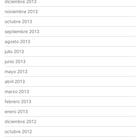
diciembre 2013
noviembre 2013
octubre 2013
septiembre 2013
agosto 2013
julio 2013
junio 2013
mayo 2013
abril 2013
marzo 2013
febrero 2013
enero 2013
diciembre 2012
octubre 2012