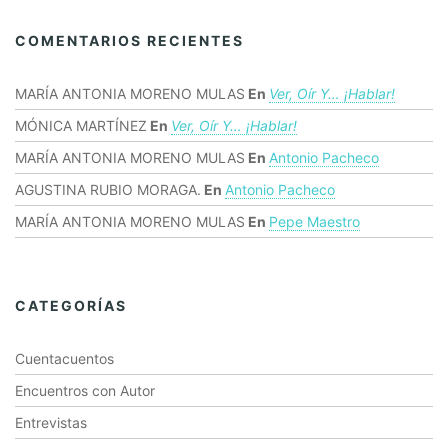
COMENTARIOS RECIENTES
MARÍA ANTONIA MORENO MULAS
En
Ver, Oír Y… ¡hablar!
MÓNICA MARTÍNEZ
En
Ver, Oír Y… ¡hablar!
MARÍA ANTONIA MORENO MULAS
En
Antonio Pacheco
AGUSTINA RUBIO MORAGA.
En
Antonio Pacheco
MARÍA ANTONIA MORENO MULAS
En
Pepe Maestro
CATEGORÍAS
Cuentacuentos
Encuentros con Autor
Entrevistas