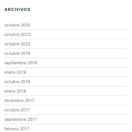
ARCHIVOS
octubre 2025
octubre 2023
octubre 2022
octubre 2019
septiembre 2019
enero 2019
octubre 2018
enero 2018
diciembre 2017
octubre 2017
septiembre 2017
febrero 2017