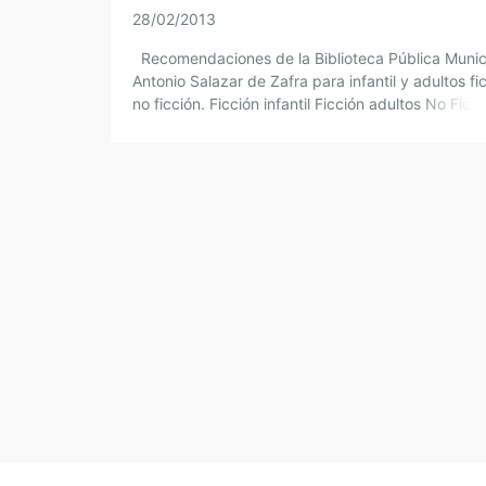
28/02/2013
Recomendaciones de la Biblioteca Pública Munic
Antonio Salazar de Zafra para infantil y adultos fi
no ficción. Ficción infantil Ficción adultos No Ficc
infantil No Ficción adultos […]