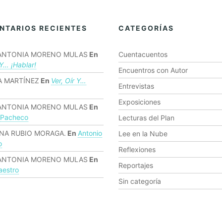
NTARIOS RECIENTES
CATEGORÍAS
ANTONIA MORENO MULAS
En
Cuentacuentos
 Y… ¡hablar!
Encuentros con Autor
 MARTÍNEZ
En
Ver, Oír Y…
Entrevistas
Exposiciones
ANTONIA MORENO MULAS
En
 Pacheco
Lecturas del Plan
NA RUBIO MORAGA.
En
Antonio
Lee en la Nube
o
Reflexiones
ANTONIA MORENO MULAS
En
Reportajes
estro
Sin categoría