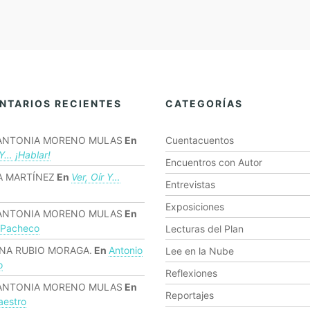
NTARIOS RECIENTES
CATEGORÍAS
ANTONIA MORENO MULAS
En
Cuentacuentos
 Y… ¡hablar!
Encuentros con Autor
 MARTÍNEZ
En
Ver, Oír Y…
Entrevistas
Exposiciones
ANTONIA MORENO MULAS
En
 Pacheco
Lecturas del Plan
NA RUBIO MORAGA.
En
Antonio
Lee en la Nube
o
Reflexiones
ANTONIA MORENO MULAS
En
Reportajes
estro