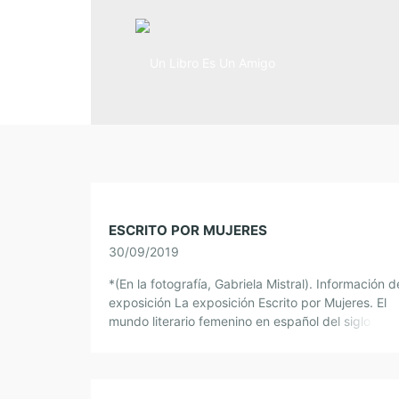
ESCRITO POR MUJERES
30/09/2019
*(En la fotografía, Gabriela Mistral). Información d
exposición La exposición Escrito por Mujeres. El
mundo literario femenino en español del siglo XX
pertenece a los fondos del Museo […]