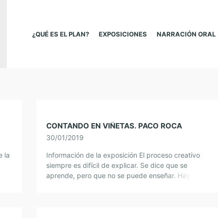
¿QUÉ ES EL PLAN?
EXPOSICIONES
NARRACIÓN ORAL
CONTANDO EN VIÑETAS. PACO ROCA
30/01/2019
e la
Información de la exposición El proceso creativo
siempre es difícil de explicar. Se dice que se
,
aprende, pero que no se puede enseñar. Hay algo
místico y solitario en el […]