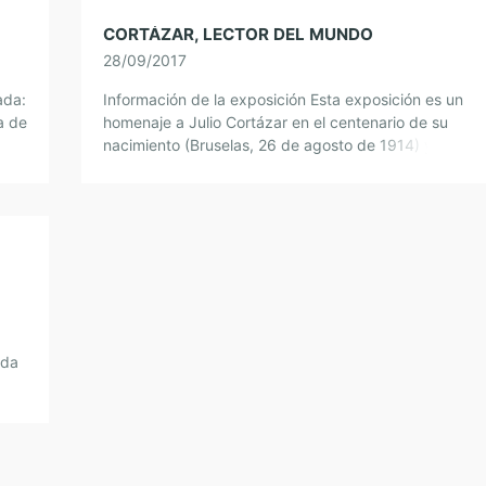
CORTÁZAR, LECTOR DEL MUNDO
28/09/2017
ada:
Información de la exposición Esta exposición es un
a de
homenaje a Julio Cortázar en el centenario de su
nacimiento (Bruselas, 26 de agosto de 1914) y está
…]
compuesta por fondos del […]
ada