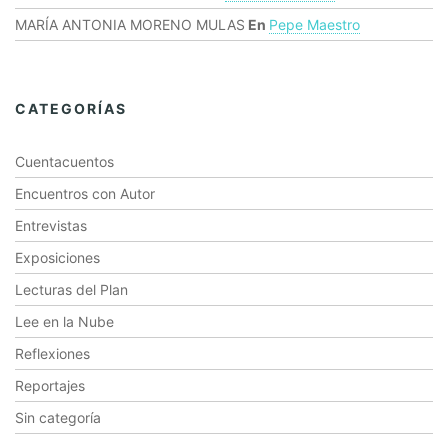
MARÍA ANTONIA MORENO MULAS
En
Pepe Maestro
CATEGORÍAS
Cuentacuentos
Encuentros con Autor
Entrevistas
Exposiciones
Lecturas del Plan
Lee en la Nube
Reflexiones
Reportajes
Sin categoría