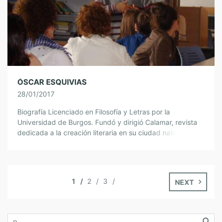
ÓSCAR ESQUIVIAS
28/01/2017
Biografía Licenciado en Filosofía y Letras por la
Universidad de Burgos. Fundó y dirigió Calamar, revista
dedicada a la creación literaria en su ciudad natal. Sus
relatos merecieron el premio […]
1
2
3
NEXT