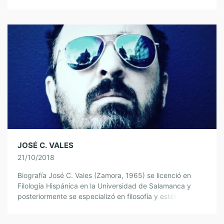
Universitaria del […]
JOSÉ C. VALES
21/10/2018
Biografía José C. Vales (Zamora, 1965) se licenció en
Filología Hispánica en la Universidad de Salamanca y
posteriormente se especializó en filosofía y estética de la
literatura romántica en Madrid. […]