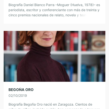
Biografía Daniel Blanco Parra –Moguer (Huelva, 1978)– es
periodista, escritor y conferenciante con más de treinta y
cinco premios nacionales de relato, novela y teatro, como
el de Narrativa Juvenil […]
BEGOÑA ORO
02/10/2019
Biografía Begoña Oro nació en Zaragoza. Cientos de