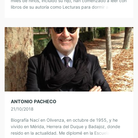
miles de niños, incluido su hijo, han comenzado a leer con
libros de su autoría como Lecturas para dormir a un rey,
[…]
ANTONIO PACHECO
21/10/2018
Biografía Nací en Olivenza, en octubre de 1955, y he
vivido en Mérida, Herrera del Duque y Badajoz, donde
resido en la actualidad. Me diplomé en la Escuela