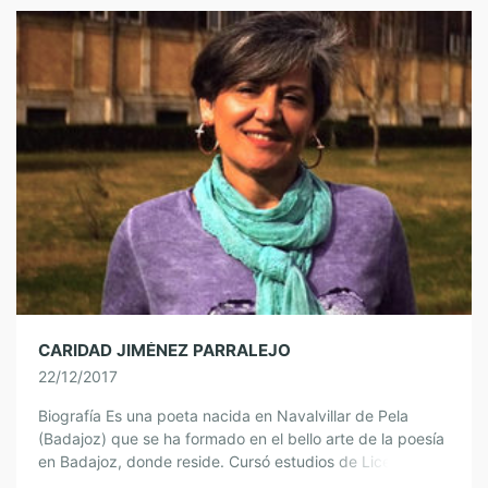
CARIDAD JIMÉNEZ PARRALEJO
22/12/2017
Biografía Es una poeta nacida en Navalvillar de Pela
(Badajoz) que se ha formado en el bello arte de la poesía
en Badajoz, donde reside. Cursó estudios de Licenciatura
en […]