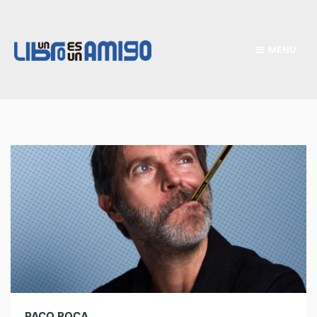
MENU
PACO ROCA