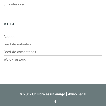
Sin categoría
META
Acceder
Feed de entradas
Feed de comentarios
WordPress.org
© 2017 Un libro es un amigo |
Aviso Legal