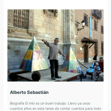
Alberto Sebastián
C
Biografía El mío es un buen trabajo. Llevo ya unos
B
cuantos años en esta tarea de contar cuentos para todo
B