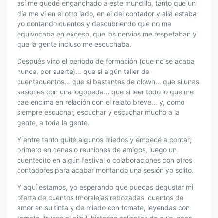
así me quedé enganchado a este mundillo, tanto que un
día me vi en el otro lado, en el del contador y allá estaba
yo contando cuentos y descubriendo que no me
equivocaba en exceso, que los nervios me respetaban y
que la gente incluso me escuchaba.
Después vino el periodo de formación (que no se acaba
nunca, por suerte)… que si algún taller de
cuentacuentos… que si bastantes de clown… que si unas
sesiones con una logopeda… que si leer todo lo que me
cae encima en relación con el relato breve… y, como
siempre escuchar, escuchar y escuchar mucho a la
gente, a toda la gente.
Y entre tanto quité algunos miedos y empecé a contar;
primero en cenas o reuniones de amigos, luego un
cuentecito en algún festival o colaboraciones con otros
contadores para acabar montando una sesión yo solito.
Y aquí estamos, yo esperando que puedas degustar mi
oferta de cuentos (moralejas rebozadas, cuentos de
amor en su tinta y de miedo con tomate, leyendas con
tomate, trucos al pilpil, historias calientes de culo, caca,