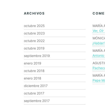
ARCHIVOS
COME
octubre 2025
MARÍA 
Ver, Oír
octubre 2023
MÓNICA
octubre 2022
¡hablar!
octubre 2019
MARÍA 
Antonio
septiembre 2019
AGUSTI
enero 2019
Pachec
octubre 2018
MARÍA 
enero 2018
Pepe Ma
diciembre 2017
octubre 2017
septiembre 2017