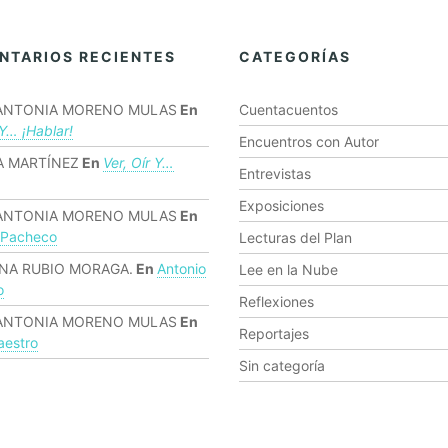
NTARIOS RECIENTES
CATEGORÍAS
ANTONIA MORENO MULAS
En
Cuentacuentos
 Y… ¡hablar!
Encuentros con Autor
 MARTÍNEZ
En
Ver, Oír Y…
Entrevistas
Exposiciones
ANTONIA MORENO MULAS
En
 Pacheco
Lecturas del Plan
NA RUBIO MORAGA.
En
Antonio
Lee en la Nube
o
Reflexiones
ANTONIA MORENO MULAS
En
Reportajes
estro
Sin categoría