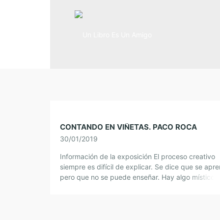
CONTANDO EN VIÑETAS. PACO ROCA
30/01/2019
Información de la exposición El proceso creativo
siempre es difícil de explicar. Se dice que se apr
pero que no se puede enseñar. Hay algo místico 
solitario en el […]