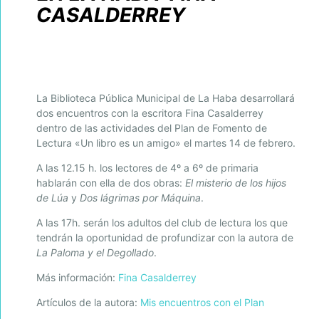
CASALDERREY
La Biblioteca Pública Municipal de La Haba desarrollará
dos encuentros con la escritora Fina Casalderrey
dentro de las actividades del Plan de Fomento de
Lectura «Un libro es un amigo» el martes 14 de febrero.
A las 12.15 h. los lectores de 4º a 6º de primaria
hablarán con ella de dos obras:
El misterio de los hijos
de Lúa
y
Dos lágrimas por Máquina
.
A las 17h. serán los adultos del club de lectura los que
tendrán la oportunidad de profundizar con la autora de
La Paloma y el Degollado
.
Más información:
Fina Casalderrey
Artículos de la autora:
Mis encuentros con el Plan