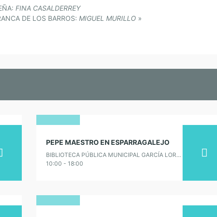
EÑA:
FINA CASALDERREY
RANCA DE LOS BARROS:
MIGUEL MURILLO
»
11
PEPE MAESTRO EN ESPARRAGALEJO
febrero
BIBLIOTECA PÚBLICA MUNICIPAL GARCÍA LORCA DE ESPARRAGALEJO
2019
10:00 - 18:00
10