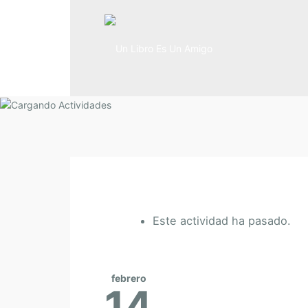
Este actividad ha pasado.
febrero
14