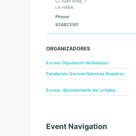
C/ Juan Arias, 1
LA HABA
,
Phone:
924823161
ORGANIZADORES
Excma. Diputación de Badajoz
Fundación Germán Sánchez Ruipérez
Excmo. Ayuntamiento de La Haba
Event Navigation