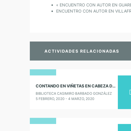
«
ENCUENTRO CON AUTOR EN GUAR
ENCUENTRO CON AUTOR EN VILLAF
ACTIVIDADES RELACIONADAS
05
CONTANDO EN VIÑETAS EN CABEZA DEL BUEY
febrero
BIBLIOTECA CASIMIRO BARBADO GONZÁLEZ
2020
5 FEBRERO, 2020 - 4 MARZO, 2020
06