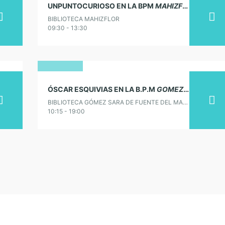
UNPUNTOCURIOSO EN LA BPM
MAHIZFLOR
DE ACE
noviembre
BIBLIOTECA MAHIZFLOR
2017
09:30 - 13:30
30
ÓSCAR ESQUIVIAS EN LA B.P.M
GOMEZ SARA
DE F
enero
BIBLIOTECA GÓMEZ SARA DE FUENTE DEL MAESTRE
2018
10:15 - 19:00