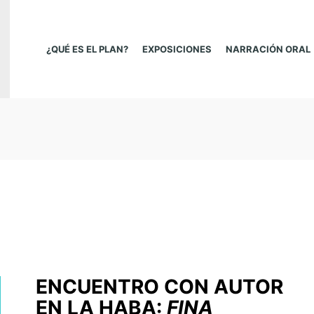
¿QUÉ ES EL PLAN?
EXPOSICIONES
NARRACIÓN ORAL
ENCUENTRO CON AUTOR
EN LA HABA:
FINA