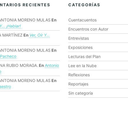
NTARIOS RECIENTES
CATEGORÍAS
ANTONIA MORENO MULAS
En
Cuentacuentos
 Y… ¡hablar!
Encuentros con Autor
 MARTÍNEZ
En
Ver, Oír Y…
Entrevistas
Exposiciones
ANTONIA MORENO MULAS
En
 Pacheco
Lecturas del Plan
NA RUBIO MORAGA.
En
Antonio
Lee en la Nube
o
Reflexiones
ANTONIA MORENO MULAS
En
Reportajes
estro
Sin categoría