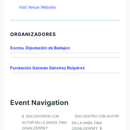
Visit Venue Website
ORGANIZADORES
Excma. Diputación de Badajoz
Fundación Germán Sánchez Ruipérez
Event Navigation
ENCUENTRO CON AUTOR
ENCUENTROS CON
AUTOR EN LA ZARZA:
FINA
EN LA HABA:
FINA
CASALDERREY
CASALDERREY