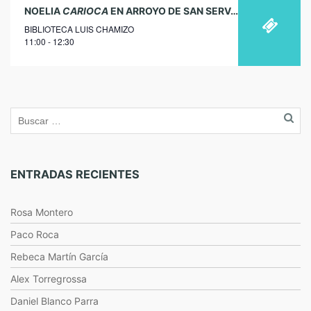
13
NOELIA
CARIOCA
EN ARROYO DE SAN SERVÁN
BIBLIOTECA LUIS CHAMIZO
noviembre
11:00 - 12:30
2019
ENTRADAS RECIENTES
Rosa Montero
Paco Roca
Rebeca Martín García
Alex Torregrossa
Daniel Blanco Parra