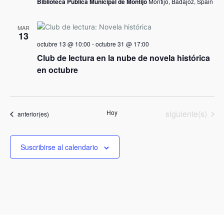
Biblioteca Pública Municipal de Montijo
Montijo, Badajoz, Spain
MAR
13
octubre 13 @ 10:00
-
octubre 31 @ 17:00
Club de lectura en la nube de novela histórica
en octubre
Actividades
Hoy
siguiente(s)
Actividades
anterior(es)
Suscribirse al calendario