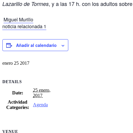
, y a las 17 h. con los adultos sobr
Lazarillo de Tormes
Miguel Murillo
noticia relacionada 1
Añadir al calendario
enero
25
2017
DETAILS
25 enero,
Date:
2017
Actividad
Agenda
Categories:
VENUE