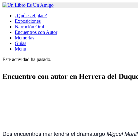
¿Qué es el plan?
Exposiciones
Narración Oral
Encuentros con Autor
Memorias
Guías
Menu
Este actividad ha pasado.
Encuentro con autor en Herrera del Duqu
Dos encuentros mantendrá el dramaturgo
Miguel Muril