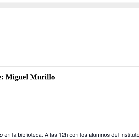
e: Miguel Murillo
en la biblioteca. A las 12h con los alumnos del institu
lo