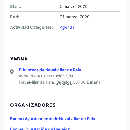
Start:
5 marzo, 2020
End:
31 marzo, 2020
Actividad Categories:
Agenda
VENUE
Biblioteca de Navalvillar de Pela
Avda. de la Constitución S/N
Navalvillar de Pela
,
Badajoz
06760
España
ORGANIZADORES
Excmo Ayuntamiento de Navalvillar de Pela
Excma. Diputación de Badajoz