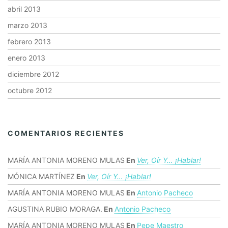
abril 2013
marzo 2013
febrero 2013
enero 2013
diciembre 2012
octubre 2012
COMENTARIOS RECIENTES
MARÍA ANTONIA MORENO MULAS
En
Ver, Oír Y… ¡hablar!
MÓNICA MARTÍNEZ
En
Ver, Oír Y… ¡hablar!
MARÍA ANTONIA MORENO MULAS
En
Antonio Pacheco
AGUSTINA RUBIO MORAGA.
En
Antonio Pacheco
MARÍA ANTONIA MORENO MULAS
En
Pepe Maestro