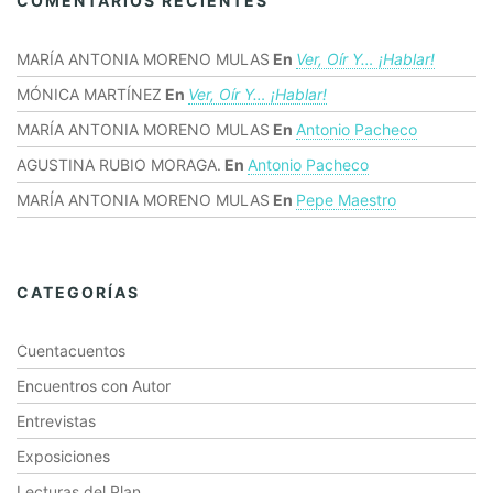
COMENTARIOS RECIENTES
MARÍA ANTONIA MORENO MULAS
En
Ver, Oír Y… ¡hablar!
MÓNICA MARTÍNEZ
En
Ver, Oír Y… ¡hablar!
MARÍA ANTONIA MORENO MULAS
En
Antonio Pacheco
AGUSTINA RUBIO MORAGA.
En
Antonio Pacheco
MARÍA ANTONIA MORENO MULAS
En
Pepe Maestro
CATEGORÍAS
Cuentacuentos
Encuentros con Autor
Entrevistas
Exposiciones
Lecturas del Plan