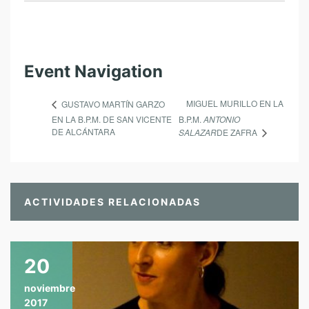
Event Navigation
MIGUEL MURILLO EN LA
GUSTAVO MARTÍN GARZO
EN LA B.P.M. DE SAN VICENTE
B.P.M.
ANTONIO
DE ALCÁNTARA
SALAZAR
DE ZAFRA
ACTIVIDADES RELACIONADAS
20
noviembre
2017