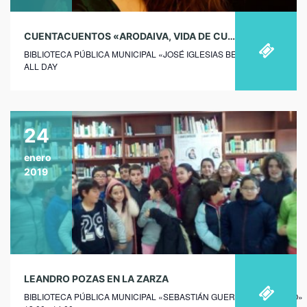
CUENTACUENTOS «ARODAIVA, VIDA DE CUENTOS» EN VILLALBA DE LOS BARROS
BIBLIOTECA PÚBLICA MUNICIPAL «JOSÉ IGLESIAS BENÍTEZ»
ALL DAY
24
enero
2019
LEANDRO POZAS EN LA ZARZA
BIBLIOTECA PÚBLICA MUNICIPAL «SEBASTIÁN GUERRERO MORENO»