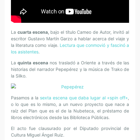
La
cuarta escena,
bajo el título Cameo de Autor, invitó al
escritor Gustavo Martín Garzo a hablar acerca del viaje y
la literatura como viaje.
Lectura que conmovió y fascinó a
los asistentes
.
La
quinta escena
nos trasladó a Oriente a través de las
historias del narrador Pepepérez y la música de Trako de
la Silko.
Pasamos a la
sexta escena que daba lugar al «spin off»
,
o lo que es lo mismo, a un nuevo proyecto que nace a
raíz del Plan que es el de la Nubeteca, el préstamo de
libros electrónicos desde las Biblioteca Públicas.
El acto fue clausurado por el Diputado provincial de
Cultura Miguel Ángel Ruiz.