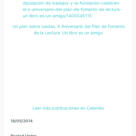
diputacion-de-badajoz-y-la-fundacion-celebran-
el-x-aniversario-del-plan-de-fomento-de-lectura-
un-libro-es-un-amigo/1400045115
Un plan sobre ruedas. X Aniversario del Plan de Fomento
de la Lectura. Un libro es un amigo
Leer más publicaciones en Calaméo
19/05/2014
Posted Under