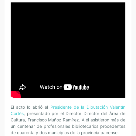
El acto lo abrió el
Presidente de la Diputación Valentín
Cortés
, presentado por el Director Director del Área de
Cultura, Francisco Muñoz Ramírez. A él asistieron más de
un centenar de profesionales bibliotecarios procedentes
de cuarenta y dos municipios de la provincia pacense.