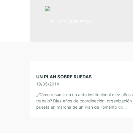
UN PLAN SOBRE RUEDAS
19/05/2014
¿Cómo resumir en un acto institucional diez años 
trabajo? Diez años de coordinación, organización
puesta en marcha de un Plan de Fomento de Lect
como «Un libro es […]