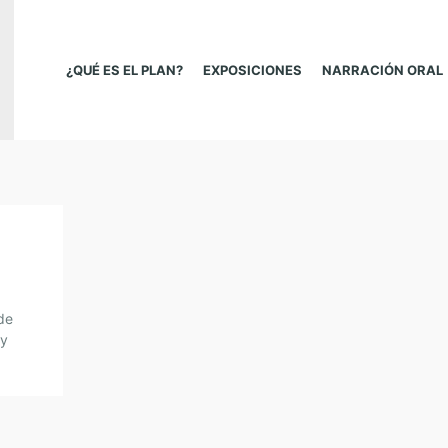
¿QUÉ ES EL PLAN?
EXPOSICIONES
NARRACIÓN ORAL
de
 y
ura