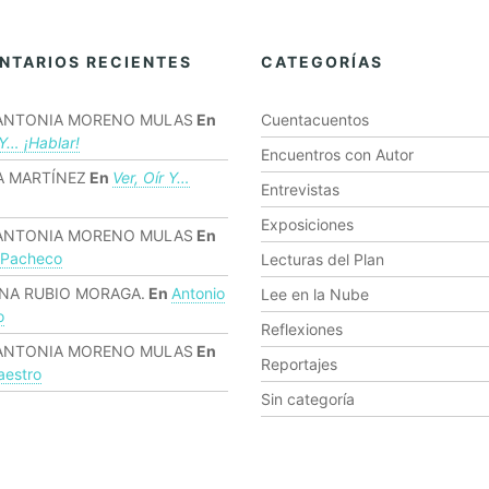
NTARIOS RECIENTES
CATEGORÍAS
ANTONIA MORENO MULAS
En
Cuentacuentos
 Y… ¡hablar!
Encuentros con Autor
 MARTÍNEZ
En
Ver, Oír Y…
Entrevistas
Exposiciones
ANTONIA MORENO MULAS
En
 Pacheco
Lecturas del Plan
NA RUBIO MORAGA.
En
Antonio
Lee en la Nube
o
Reflexiones
ANTONIA MORENO MULAS
En
Reportajes
estro
Sin categoría