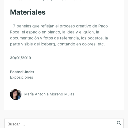
Materiales
– 7 paneles que reflejan el proceso creativo de Paco
Roca: el espacio en blanco, la idea y el guion, la
documentación y fotos de referencia, los bocetos, la
parte visible del iceberg, contando en colores, etc.
30/01/2019
Posted Under
Exposiciones
María Antonia Moreno Mulas