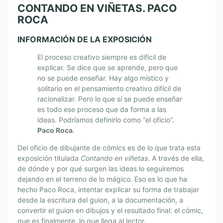
CONTANDO EN VIÑETAS. PACO
ROCA
INFORMACIÓN DE LA EXPOSICIÓN
El proceso creativo siempre es difícil de
explicar. Se dice que se aprende, pero que
no se puede enseñar. Hay algo místico y
solitario en el pensamiento creativo difícil de
racionalizar. Pero lo que sí se puede enseñar
es todo ese proceso que da forma a las
ideas. Podríamos definirlo como “el oficio”.
Paco Roca
.
Del oficio de dibujante de cómics es de lo que trata esta
exposición titulada
Contando en viñetas
. A través de ella,
de dónde y por qué surgen las ideas lo seguiremos
dejando en el terreno de lo mágico. Eso es lo que ha
hecho Paco Roca, intentar explicar su forma de trabajar
desde la escritura del guion, a la documentación, a
convertir el guion en dibujos y el resultado final: el cómic,
que es finalmente, lo que llega al lector.