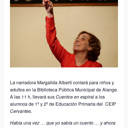
La narradora Margalida Albertí contará para niños y
adultos en la Biblioteca Pública Municipal de Alange.
A las 11 h, llevará sus
Cuentos en espiral
a los
alumnos de 1º y 2º de Educación Primaria del CEIP
Cervantes.
Había una vez … que yo sabía un cuento … y ahora