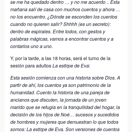
se me ha quedado dentro … y no me acuerdo .. Esta
mañana salí de casa con muchos cuentos y ahora …
no los encuentro. ¿Dónde se esconden los cuentos
cuando no quieren salir? Shhhh (es un secreto):
dentro de espirales. Entre todos, con gestos y
palabras mágicas, vamos a encontrar cuen­tos y a
contarlos uno a uno.
Y, por la tarde, a las 18 horas, será el turno de la
sesión para adultos
La estirpe de Eva
:
Esta sesión comienza con una historia sobre Dios. A
partir de ahí, los cuentos ya son patrimonio de la
humanidad. Cuento la historia de una pareja de
ancianos que discuten, la jornada de un joven
marido que se refugia en la tranquilidad del hogar, la
decisión de los hijos de Noé… sucesos y sucedidos
de hombres y mujeres que demuestran lo que todos
somos: La estirpe de Eva. Son v
ersiones de cuentos