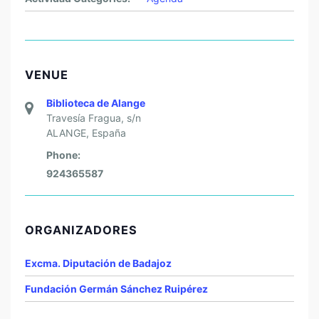
VENUE
Biblioteca de Alange
Travesía Fragua, s/n
ALANGE
,
España
Phone:
924365587
ORGANIZADORES
Excma. Diputación de Badajoz
Fundación Germán Sánchez Ruipérez