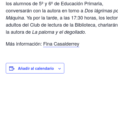
los alumnos de 5º y 6º de Educación Primaria,
conversarán con la autora en torno a
Dos lágrimas p
. Ya por la tarde, a las 17:30 horas, los lecto
Máquina
adultos del Club de lectura de la Biblioteca, charlará
la autora de
La paloma y el degollado.
Más información
:
Fina Casalderrey
Añadir al calendario