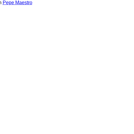
n
Pepe Maestro