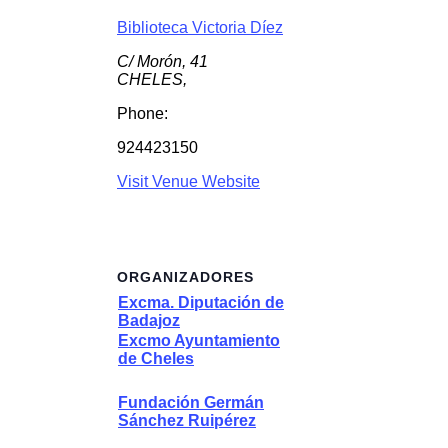
Biblioteca Victoria Díez
C/ Morón, 41
CHELES
,
Phone:
924423150
Visit Venue Website
ORGANIZADORES
Excma. Diputación de
Badajoz
Excmo Ayuntamiento
de Cheles
Fundación Germán
Sánchez Ruipérez