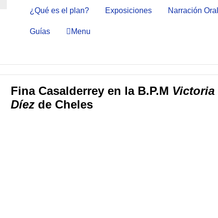
¿Qué es el plan?
Exposiciones
Narración Ora
Guías
Menu
Fina Casalderrey en la B.P.M
Victoria
Díez
de Cheles