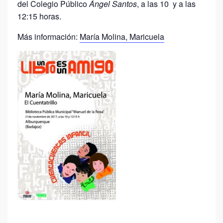
del Colegio Público
Ángel Santos
, a las 10 y a las
12:15 horas.
Más información:
María Molina, Maricuela