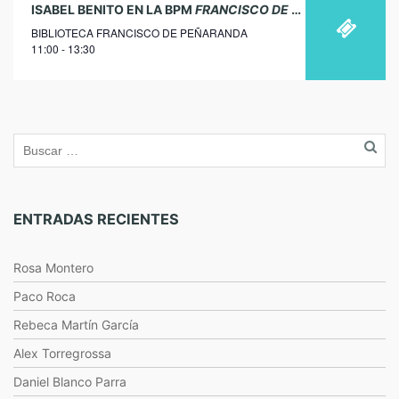
09
ISABEL BENITO EN LA BPM
FRANCISCO DE PEÑARANDA
DE 
BIBLIOTECA FRANCISCO DE PEÑARANDA
noviembre
11:00 - 13:30
2017
ENTRADAS RECIENTES
Rosa Montero
Paco Roca
Rebeca Martín García
Alex Torregrossa
Daniel Blanco Parra