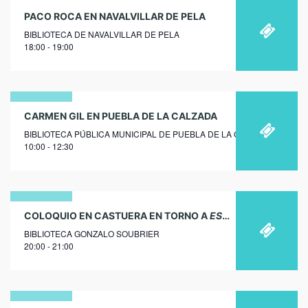
PACO ROCA EN NAVALVILLAR DE PELA
BIBLIOTECA DE NAVALVILLAR DE PELA
18:00 - 19:00
02
CARMEN GIL EN PUEBLA DE LA CALZADA
BIBLIOTECA PÚBLICA MUNICIPAL DE PUEBLA DE LA CALZADA
marzo
10:00 - 12:30
2020
19
COLOQUIO EN CASTUERA EN TORNO A
ESCRITO POR MUJERES
BIBLIOTECA GONZALO SOUBRIER
noviembre
20:00 - 21:00
2019