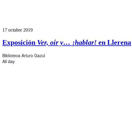
17
octubre
2019
Exposición
Ver, oír y… ¡hablar!
en Llerena
Biblioteca Arturo Gazul
All day