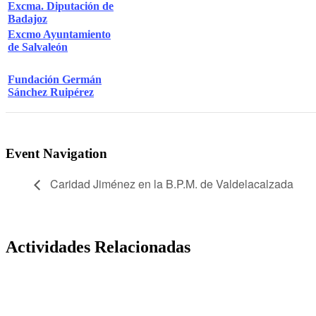
Excma. Diputación de
Badajoz
Excmo Ayuntamiento
de Salvaleón
Fundación Germán
Sánchez Ruipérez
Event Navigation
Caridad Jiménez en la B.P.M. de Valdelacalzada
Actividades Relacionadas