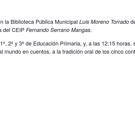
n la Biblioteca Pública Municipal
d
Luis Moreno Torrado
a del CEIP
.
Fernando Serrano Mangas
1º, 2º y 3º de Educación Primaria, y, a las 12:15 horas, s
al mundo en cuentos, a la tradición oral de los cinco con