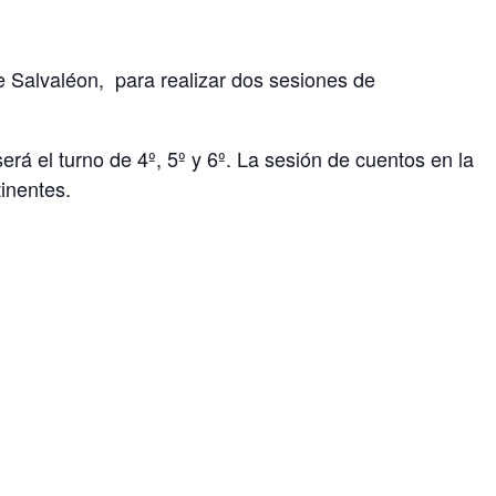
e Salvaléon, para realizar dos sesiones de
erá el turno de 4º, 5º y 6º. La sesión de cuentos en la
tinentes.