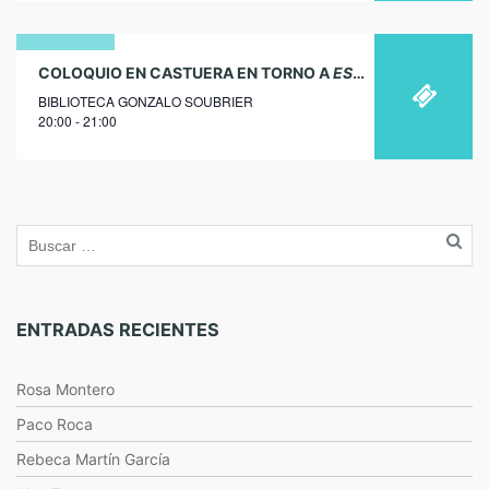
19
COLOQUIO EN CASTUERA EN TORNO A
ESCRITO POR MUJERES
BIBLIOTECA GONZALO SOUBRIER
noviembre
20:00 - 21:00
2019
ENTRADAS RECIENTES
Rosa Montero
Paco Roca
Rebeca Martín García