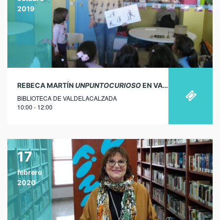
2019
REBECA MARTÍN
UNPUNTOCURIOSO
EN VALDELACALZADA
BIBLIOTECA DE VALDELACALZADA
10:00 - 12:00
17
febrero
2020