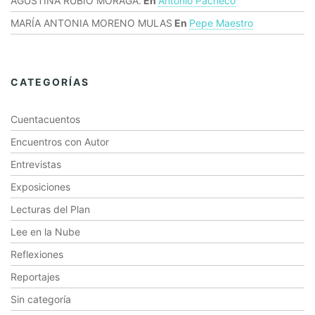
AGUSTINA RUBIO MORAGA.
En
Antonio Pacheco
MARÍA ANTONIA MORENO MULAS
En
Pepe Maestro
CATEGORÍAS
Cuentacuentos
Encuentros con Autor
Entrevistas
Exposiciones
Lecturas del Plan
Lee en la Nube
Reflexiones
Reportajes
Sin categoría