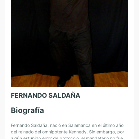
FERNANDO SALDAÑA
Biografía
Fernando Saldaña, nació en Salamanca en el último año
del reinado del omnipotente Kennedy. Sin embargo, por
algún estúpido error de protocolo, el mandatario no fue