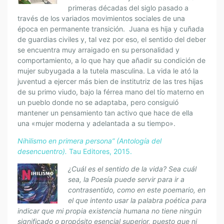
primeras décadas del siglo pasado a
través de los variados movimientos sociales de una
época en permanente transición.
Juana es hija y cuñada
de guardias civiles y, tal vez por eso, el sentido del deber
se encuentra muy arraigado en su personalidad y
comportamiento, a lo que hay que añadir su condición de
mujer subyugada a la tutela masculina. La vida le ató la
juventud a ejercer más bien de institutriz de las tres hijas
de su primo viudo, bajo la férrea mano del tío materno en
un pueblo donde no se adaptaba, pero consiguió
mantener un pensamiento tan activo que hace de ella
una «mujer moderna y adelantada a su tiempo».
Nihilismo en primera persona” (Antología del
desencuentro).
Tau Editores, 2015.
¿Cuál es el sentido de la vida? Sea cuál
sea, la Poesía puede servir para ir a
contrasentido, como en este poemario, en
el que intento usar la palabra poética para
indicar que mi propia existencia humana no tiene ningún
significado o propósito esencial superior, puesto que ni