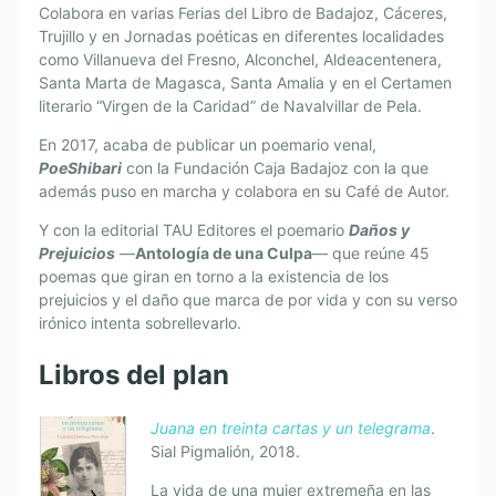
Colabora en varias Ferias del Libro de Badajoz, Cáceres,
Trujillo y en Jornadas poéticas en diferentes localidades
como Villanueva del Fresno, Alconchel, Aldeacentenera,
Santa Marta de Magasca, Santa Amalia y en el Certamen
literario “Virgen de la Caridad” de Navalvillar de Pela.
En 2017, acaba de publicar un poemario venal,
PoeShibari
con la Fundación Caja Badajoz con la que
además puso en marcha y colabora en su Café de Autor.
Y con la editorial TAU Editores el poemario
Daños y
Prejuicios
—
Antología de una Culpa
— que reúne 45
poemas que giran en torno a la existencia de los
prejuicios y el daño que marca de por vida y con su verso
irónico intenta sobrellevarlo.
Libros del plan
Juana en treinta cartas y un telegrama
.
Sial Pigmalión, 2018.
La vida de una mujer extremeña en las