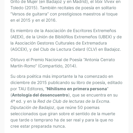
Grito de Mujer (en Badajoz y en Madrid), el
Voix Vivex
en
Toledo (2015). También recitales de poesía en solitario
“Versos de guitarra” con prestigiosos maestros al toque
en el 2015 y en el 2016.
Es miembro de la Asociación de Escritores Extremeños
(AEEX), de la Unión de Bibliófilos Extremeños (UBEX) y de
la Asociación Gestores Culturales de Extremadura
(AGCEX), y del Club de Lectura Celard (CLV) en Badajoz.
Obtuvo el Premio Nacional de Poesía “Antonia Cerrato
Martín-Romo” (Compartido, 2014).
Su obra poética más importante la ha comenzado en
diciembre de 2015 publicando su libro de poesía, editado
por TAU Editores, “
Nihilismo en primera persona
”
(
Antología del desencuentro
), que se encuentra en su
4ª ed. y en la
Red de Club de lecturas de la Excma.
Diputación de Badajoz
, que reúne 50 poemas
seleccionados que giran sobre el sentido de la muerte
que tarde o temprano ha de ser real y para la que no
cree estar preparada nunca.