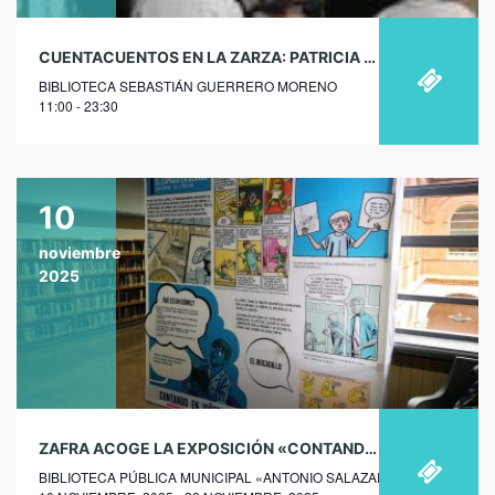
CUENTACUENTOS EN LA ZARZA: PATRICIA MCGILL
BIBLIOTECA SEBASTIÁN GUERRERO MORENO
11:00 - 23:30
10
noviembre
2025
ZAFRA ACOGE LA EXPOSICIÓN «CONTANDO EN VIÑETAS» DE PACO ROCA
BIBLIOTECA PÚBLICA MUNICIPAL «ANTONIO SALAZAR»