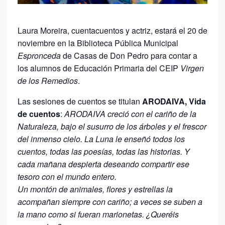
Laura Moreira, cuentacuentos y actriz, estará el 20 de
noviembre en la Biblioteca Pública Municipal
Espronceda
de Casas de Don Pedro para contar a
los alumnos de Educación Primaria del CEIP
Virgen
de los Remedios
.
Las sesiones de cuentos se titulan
ARODAIVA, Vida
de cuentos
:
ARODAIVA creció con el cariño de la
Naturaleza, bajo el susurro de los árboles y el frescor
del inmenso cielo.
La Luna le enseñó todos los
cuentos, todas las poesías, todas las historias. Y
cada mañana despierta deseando compartir ese
tesoro con el mundo entero.
Un montón de animales, flores y estrellas la
acompañan siempre con cariño; a veces se suben a
la mano como si fueran marionetas. ¿Queréis