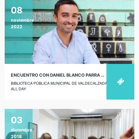
08
noviembre
2022
ENCUENTRO CON DANIEL BLANCO PARRA EN LA BIBLIOTECA PÚBLICA MUNICIPAL DE VALDECALZADA
BIBLIOTECA PÚBLICA MUNICIPAL DE VALDECALZADA
ALL DAY
03
diciembre
2018