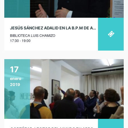
JESÚS SÁNCHEZ ADALID EN LA B.P.M DE ARROYO DE SAN SERVÁN
BIBLIOTECA LUIS CHAMIZO
17:30 - 19:00
17
enero
2019