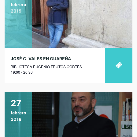
febrero
2019
JOSÉ C. VALES EN GUAREÑA
BIBLIOTECA EUGENIO FRUTOS CORTÉS
19:00 - 20:30
27
febrero
2018