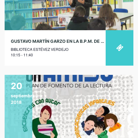
GUSTAVO MARTÍN GARZO EN LA B.P.M. DE SAN VICENTE DE ALCÁNTARA
BIBLIOTECA ESTÉVEZ VERDEJO
10:15 - 11:40
20
septiembre
2018