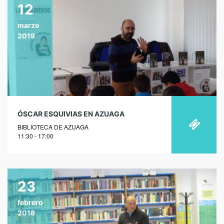
12
marzo
2019
ÓSCAR ESQUIVIAS EN AZUAGA
BIBLIOTECA DE AZUAGA
11:30 - 17:00
23
febrero
2018