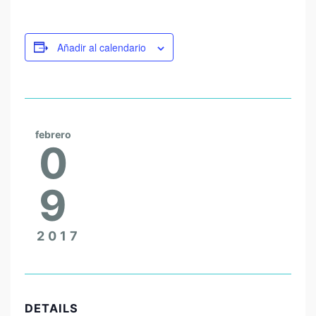
Añadir al calendario
febrero
0
9
2017
DETAILS