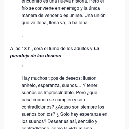
encuentro es una nueva historia. Pero el
frío se convierte en enemigo y la única
manera de vencerlo es unirse. Una unión
que va llena, llena va, la ballena.
A las 18 h., será el turno de los adultos y
La
paradoja de los deseos
:
Hay muchos tipos de deseos: Ilusión,
anhelo, esperanza, sueños… Y tener
sueños es imprescindible. Pero ¿qué
pasa cuando se cumplen y son
contradictorios? ¿Acaso son siempre los
sueños bonitos? ¿ Solo hay esperanza en
los sueños? Desear es así, sencillo y
contradictorio, como la vida misma.