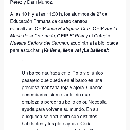
Pérez y Dani Muñoz.
A las 10 h y a las 11:30 h, los alumnos de 2º de
Educación Primaria de cuatro centros
educativos: CEIP
José Rodríguez Cruz,
CEIP
Santa
María de la Coronada,
CEIP
El Pilar
y el Colegio
Nuestra Señora del Carmen
, acudirán a la biblioteca
para escuchar
¡Va llena, llena va! ¡La ballena!
:
Un barco naufraga en el Polo y el único
pasajero que queda en el barco es una
preciosa manzana roja viajera. Cuando
desembarca, siente tanto frío que
empieza a perder su bello color. Necesita
ayuda para volver a su mundo. En su
búsqueda se encuentra con distintos
habitantes y les pide ayuda. Cada