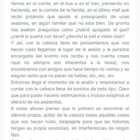
Vamos en el coche, en el bus o en el tren, pensando en
hacienda, en la comida de la familia, en el último mail que
recibi pidiendo que ajuste el presupuesto de unas
sesiones, en algún familiar que no esta bien. De pronto
nos asaltan preguntas como ¿habré apagado el gas?
¿cerré la puerta con llave? ¿devolví la peli a video club?
Y así, con la cabeza llena de pensamientos que nos
hacen ruido llegamos al lugar de la sesión y la persona
encargada del evento nos recibe y nos cuenta cosas
(que no siempre son inherentes a la tarea), nos
encontramos con amigos que hace tiempo no vemos y se
alegran tanto que no paran de hablar, etc, etc, etc.
Entonces llega el momento de la sesión y empezamos a
contar con la cabeza llena de sonidos de todo tipo. Claro
que para poder hacerlo estimulamos o incluso exigimos el
silencio de los asistentes.
A estas alturas pienso que lo primero es encontrar el
silencio propio, quitar de la cabeza todas aquellas cosas
que nos hacen ruido, despejarla para que las historias
tengan su propia sonoridad, sin interferencias de ningún
tipo.