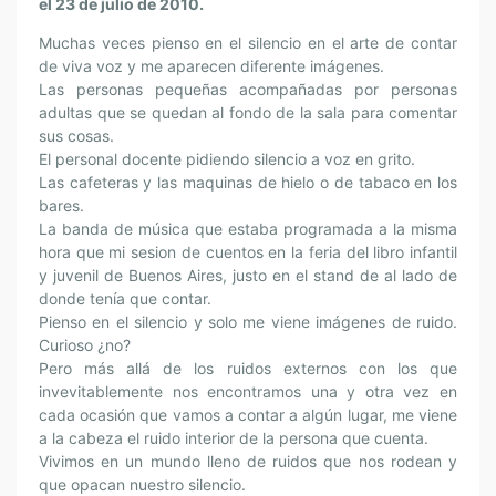
el 23 de julio de 2010.
Muchas veces pienso en el silencio en el arte de contar
de viva voz y me aparecen diferente imágenes.
Las personas pequeñas acompañadas por personas
adultas que se quedan al fondo de la sala para comentar
sus cosas.
El personal docente pidiendo silencio a voz en grito.
Las cafeteras y las maquinas de hielo o de tabaco en los
bares.
La banda de música que estaba programada a la misma
hora que mi sesion de cuentos en la feria del libro infantil
y juvenil de Buenos Aires, justo en el stand de al lado de
donde tenía que contar.
Pienso en el silencio y solo me viene imágenes de ruido.
Curioso ¿no?
Pero más allá de los ruidos externos con los que
invevitablemente nos encontramos una y otra vez en
cada ocasión que vamos a contar a algún lugar, me viene
a la cabeza el ruido interior de la persona que cuenta.
Vivimos en un mundo lleno de ruidos que nos rodean y
que opacan nuestro silencio.