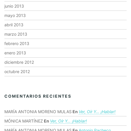
junio 2013
mayo 2013
abril 2013
marzo 2013
febrero 2013
enero 2013
diciembre 2012
octubre 2012
COMENTARIOS RECIENTES
MARÍA ANTONIA MORENO MULAS
En
Ver, Oír Y… ¡hablar!
MÓNICA MARTÍNEZ
En
Ver, Oír Y… ¡hablar!
MARÍA ANTONIA MORENO MULAS
En
Antonio Pacheco