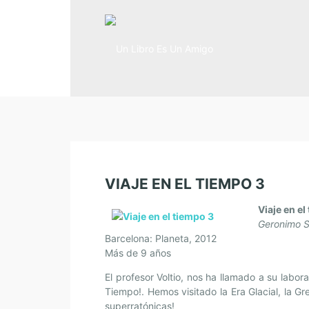
VIAJE EN EL TIEMPO 3
Viaje en el
Geronimo St
Barcelona: Planeta, 2012
Más de 9 años
El profesor Voltio, nos ha llamado a su labor
Tiempo!. Hemos visitado la Era Glacial, la G
superratónicas!