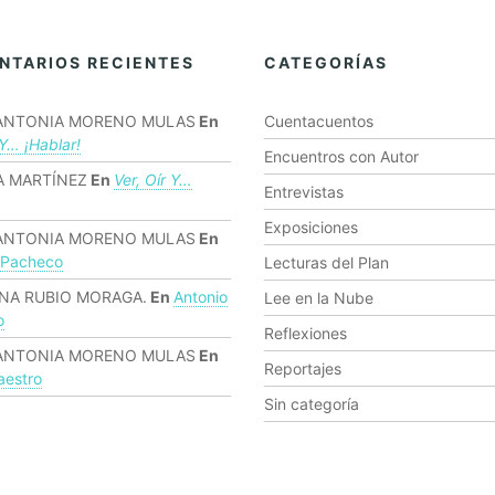
NTARIOS RECIENTES
CATEGORÍAS
ANTONIA MORENO MULAS
En
Cuentacuentos
 Y… ¡hablar!
Encuentros con Autor
 MARTÍNEZ
En
Ver, Oír Y…
Entrevistas
Exposiciones
ANTONIA MORENO MULAS
En
 Pacheco
Lecturas del Plan
NA RUBIO MORAGA.
En
Antonio
Lee en la Nube
o
Reflexiones
ANTONIA MORENO MULAS
En
Reportajes
estro
Sin categoría