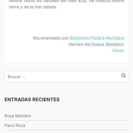
remirar todos los detalles del cielo azul, de nuestra madre
tierra y de la mar salada.
Recomendado por
Biblioteca Pública Municipal
Herrera del Duque (Badajoz)
Volver
ENTRADAS RECIENTES
Rosa Montero
Paco Roca