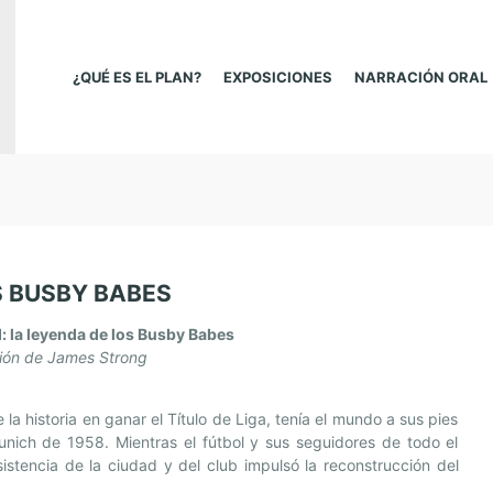
¿QUÉ ES EL PLAN?
EXPOSICIONES
NARRACIÓN ORAL
S BUSBY BABES
: la leyenda de los Busby Babes
ión de James Strong
la historia en ganar el Título de Liga, tenía el mundo a sus pies
unich de 1958. Mientras el fútbol y sus seguidores de todo el
istencia de la ciudad y del club impulsó la reconstrucción del