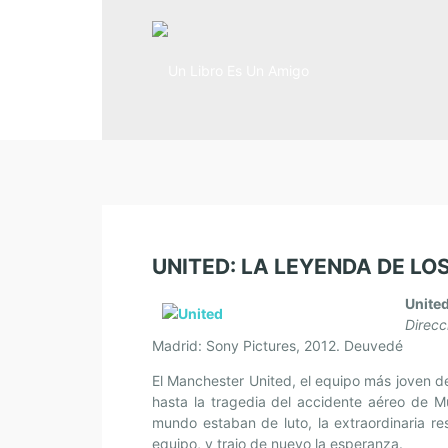
UNITED: LA LEYENDA DE LO
United
Direcc
Madrid: Sony Pictures, 2012. Deuvedé
El Manchester United, el equipo más joven de 
hasta la tragedia del accidente aéreo de M
mundo estaban de luto, la extraordinaria res
equipo, y trajo de nuevo la esperanza.