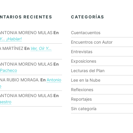
NTARIOS RECIENTES
CATEGORÍAS
ANTONIA MORENO MULAS
En
Cuentacuentos
 Y… ¡hablar!
Encuentros con Autor
 MARTÍNEZ
En
Ver, Oír Y…
Entrevistas
Exposiciones
ANTONIA MORENO MULAS
En
 Pacheco
Lecturas del Plan
NA RUBIO MORAGA.
En
Antonio
Lee en la Nube
o
Reflexiones
ANTONIA MORENO MULAS
En
Reportajes
estro
Sin categoría