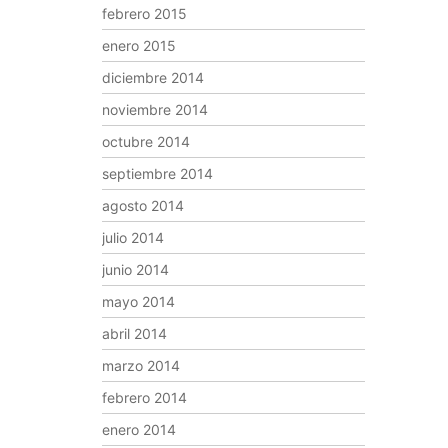
febrero 2015
enero 2015
diciembre 2014
noviembre 2014
octubre 2014
septiembre 2014
agosto 2014
julio 2014
junio 2014
mayo 2014
abril 2014
marzo 2014
febrero 2014
enero 2014