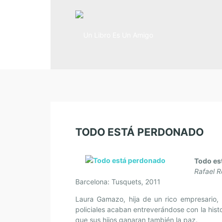
TODO ESTÁ PERDONADO
Todo es
Rafael R
Barcelona: Tusquets, 2011
Laura Gamazo, hija de un rico empresario,
policiales acaban entreverándose con la hist
que sus hijos ganaran también la paz.