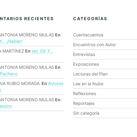
NTARIOS RECIENTES
CATEGORÍAS
ANTONIA MORENO MULAS
En
Cuentacuentos
 Y… ¡hablar!
Encuentros con Autor
 MARTÍNEZ
En
Ver, Oír Y…
Entrevistas
Exposiciones
ANTONIA MORENO MULAS
En
 Pacheco
Lecturas del Plan
NA RUBIO MORAGA.
En
Antonio
Lee en la Nube
o
Reflexiones
ANTONIA MORENO MULAS
En
Reportajes
estro
Sin categoría