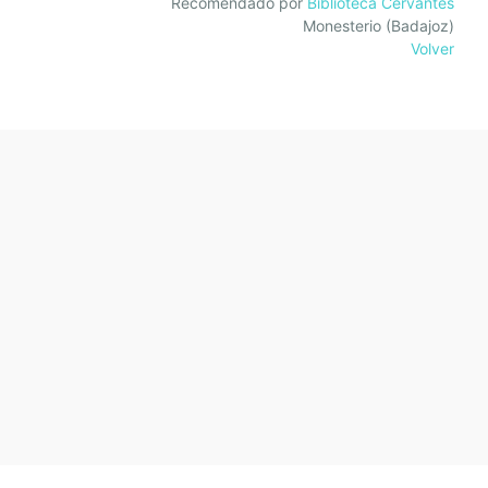
Recomendado por
Biblioteca Cervantes
Monesterio (Badajoz)
Volver