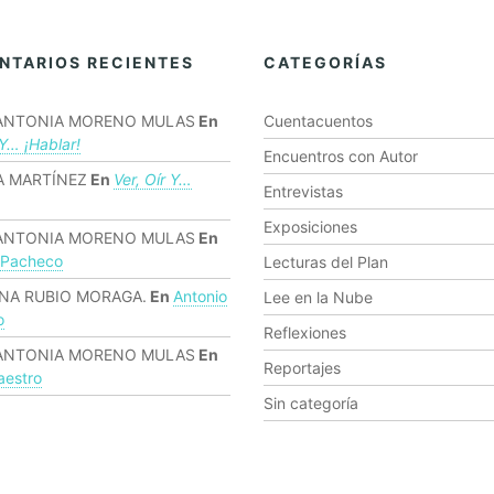
NTARIOS RECIENTES
CATEGORÍAS
ANTONIA MORENO MULAS
En
Cuentacuentos
 Y… ¡hablar!
Encuentros con Autor
 MARTÍNEZ
En
Ver, Oír Y…
Entrevistas
Exposiciones
ANTONIA MORENO MULAS
En
 Pacheco
Lecturas del Plan
NA RUBIO MORAGA.
En
Antonio
Lee en la Nube
o
Reflexiones
ANTONIA MORENO MULAS
En
Reportajes
estro
Sin categoría