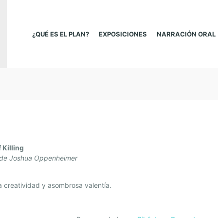
¿QUÉ ES EL PLAN?
EXPOSICIONES
NARRACIÓN ORAL
 Killing
 de Joshua Oppenheimer
a creatividad y asombrosa valentía.