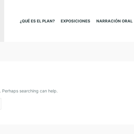
¿QUÉ ES EL PLAN?
EXPOSICIONES
NARRACIÓN ORAL
r. Perhaps searching can help.