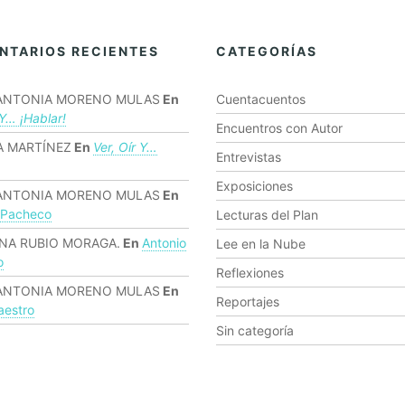
NTARIOS RECIENTES
CATEGORÍAS
ANTONIA MORENO MULAS
En
Cuentacuentos
 Y… ¡hablar!
Encuentros con Autor
 MARTÍNEZ
En
Ver, Oír Y…
Entrevistas
Exposiciones
ANTONIA MORENO MULAS
En
 Pacheco
Lecturas del Plan
NA RUBIO MORAGA.
En
Antonio
Lee en la Nube
o
Reflexiones
ANTONIA MORENO MULAS
En
Reportajes
estro
Sin categoría