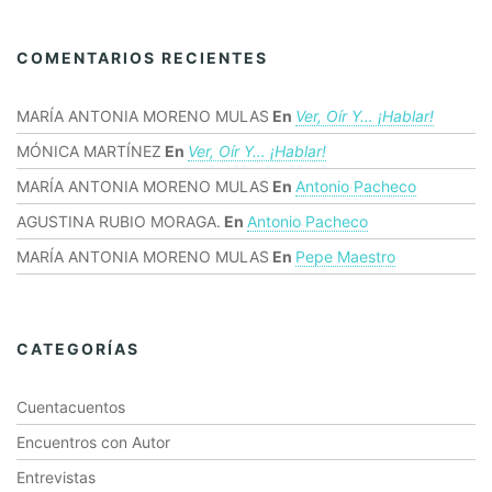
COMENTARIOS RECIENTES
MARÍA ANTONIA MORENO MULAS
En
Ver, Oír Y… ¡hablar!
MÓNICA MARTÍNEZ
En
Ver, Oír Y… ¡hablar!
MARÍA ANTONIA MORENO MULAS
En
Antonio Pacheco
AGUSTINA RUBIO MORAGA.
En
Antonio Pacheco
MARÍA ANTONIA MORENO MULAS
En
Pepe Maestro
CATEGORÍAS
Cuentacuentos
Encuentros con Autor
Entrevistas