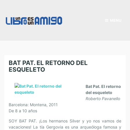
MENU
BAT PAT. EL RETORNO DEL
ESQUELETO
Bat Pat. El retorno
del esqueleto
Roberto Pavanello
Barcelona: Montena, 2011
De 8 a 10 años
SOY BAT PAT. ¡Los hermanos Silver y yo nos vamos de
vacaciones! La tía Gergovia es una arqueóloga famosa y