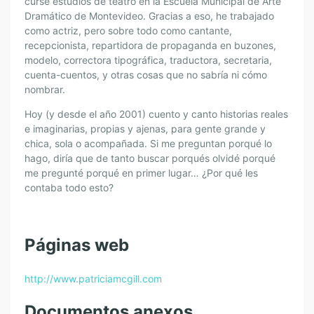
cursé estudios de teatro en la Escuela Municipal de Arte
Dramático de Montevideo. Gracias a eso, he trabajado
como actriz, pero sobre todo como cantante,
recepcionista, repartidora de propaganda en buzones,
modelo, correctora tipográfica, traductora, secretaria,
cuenta-cuentos, y otras cosas que no sabría ni cómo
nombrar.
Hoy (y desde el año 2001) cuento y canto historias reales
e imaginarias, propias y ajenas, para gente grande y
chica, sola o acompañada. Si me preguntan porqué lo
hago, diría que de tanto buscar porqués olvidé porqué
me pregunté porqué en primer lugar… ¿Por qué les
contaba todo esto?
Páginas web
http://www.patriciamcgill.com
Documentos anexos