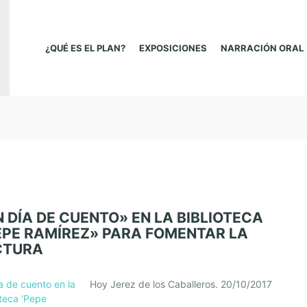
¿QUÉ ES EL PLAN?
EXPOSICIONES
NARRACIÓN ORAL
 DÍA DE CUENTO» EN LA BIBLIOTECA
EPE RAMÍREZ» PARA FOMENTAR LA
CTURA
a de cuento en la
Hoy Jerez de los Caballeros. 20/10/2017
oteca ‘Pepe