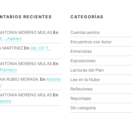
NTARIOS RECIENTES
CATEGORÍAS
ANTONIA MORENO MULAS
En
Cuentacuentos
 Y… ¡hablar!
Encuentros con Autor
 MARTÍNEZ
En
Ver, Oír Y…
Entrevistas
Exposiciones
ANTONIA MORENO MULAS
En
 Pacheco
Lecturas del Plan
NA RUBIO MORAGA.
En
Antonio
Lee en la Nube
o
Reflexiones
ANTONIA MORENO MULAS
En
Reportajes
estro
Sin categoría