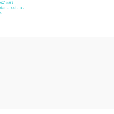
ez’ para
tar la lectura .
s